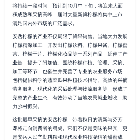
将持续一段时间，预计到10月中下旬，将迎来大面
积成熟和采摘高峰，届时大量新鲜柠檬将集中上市，
满足国内外市场的广泛需求。
安岳柠檬的产业不仅局限于鲜果销售。当地大力发展
柠檬精深加工，开发出柠檬饮料、柠檬果酱、柠檬蜜
茶、柠檬干片、柠檬化妆品等一系列产品，延伸了产
业链，提升了附加值。围绕柠檬种植、管理、采摘、
加工等环节，也催生并完善了专业的农业服务市场，
包括提供科学的蔬菜瓜果种植技术指导、高效的采摘
劳务服务、现代化的采后处理与物流服务等，形成了
完整的产业生态，有效带动了当地农民就业增收，助
力乡村振兴。
这批最早采摘的安岳柠檬，带着秋日的清新与芬芳，
即将走向消费者的餐桌。它们不仅是美味的果实，更
是安岳人民辛勤耕耘和现代农业科技凝结的甜蜜成