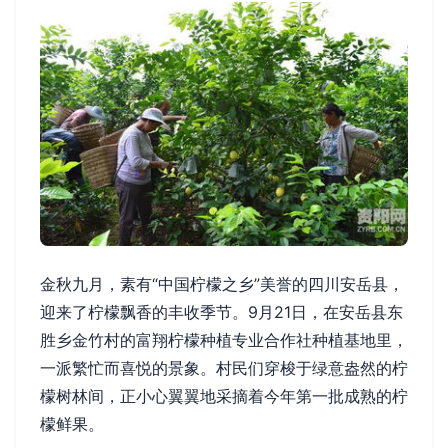
金秋九月，素有“中国柠檬之乡”美誉的四川安岳县，
迎来了柠檬飘香的丰收季节。9月21日，在安岳县东
胜乡金竹村的富翔柠檬种植专业合作社种植基地里，
一派繁忙而喜悦的景象。村民们穿梭于绿意盎然的柠
檬树林间，正小心翼翼地采摘着今年第一批成熟的柠
檬鲜果。