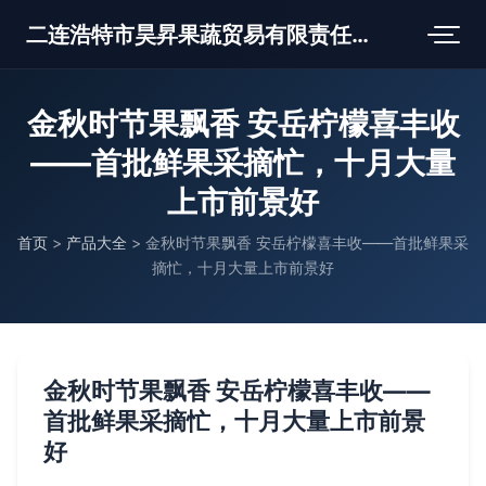
二连浩特市昊昇果蔬贸易有限责任公司
金秋时节果飘香 安岳柠檬喜丰收
——首批鲜果采摘忙，十月大量
上市前景好
首页
>
产品大全
>
金秋时节果飘香 安岳柠檬喜丰收——首批鲜果采
摘忙，十月大量上市前景好
金秋时节果飘香 安岳柠檬喜丰收——
首批鲜果采摘忙，十月大量上市前景
好