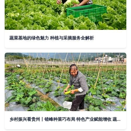
蔬菜基地的绿色魅力 种植与采摘服务全解析
乡村振兴看贵州丨错峰种菜巧布局 特色产业赋能增收 蔬菜瓜果种植及采摘服务