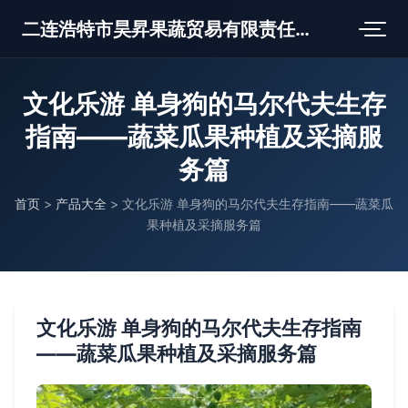
二连浩特市昊昇果蔬贸易有限责任公司
文化乐游 单身狗的马尔代夫生存
指南——蔬菜瓜果种植及采摘服
务篇
首页
>
产品大全
>
文化乐游 单身狗的马尔代夫生存指南——蔬菜瓜
果种植及采摘服务篇
文化乐游 单身狗的马尔代夫生存指南
——蔬菜瓜果种植及采摘服务篇