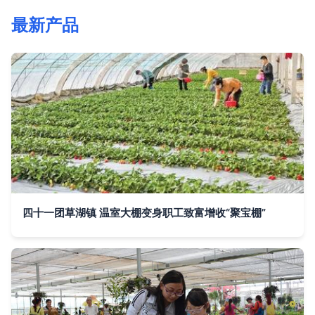
最新产品
四十一团草湖镇 温室大棚变身职工致富增收“聚宝棚”